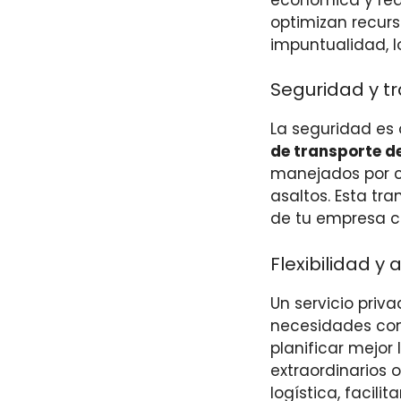
optimizan recur
impuntualidad, l
Seguridad y t
La seguridad es 
de transporte d
manejados por c
asaltos. Esta tr
de tu empresa c
Flexibilidad y
Un servicio priv
necesidades conc
planificar mejor
extraordinarios 
logística, facil