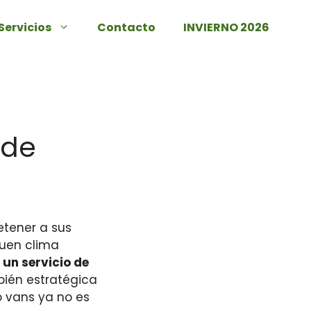
Servicios
Contacto
INVIERNO 2026
 de
etener a sus
buen clima
 un servicio de
bién estratégica
o vans ya no es