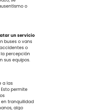
 ausentismo o
atar un servicio
en buses o vans
 accidentes o
 la percepción
n sus equipos.
e a las
 Esto permite
ios
 en tranquilidad
manos, algo