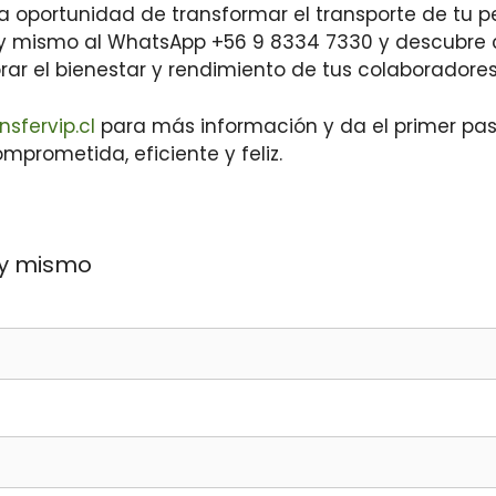
la oportunidad de transformar el transporte de tu p
y mismo al WhatsApp +56 9 8334 7330 y descubr
ar el bienestar y rendimiento de tus colaboradores
sfervip.cl
para más información y da el primer pa
rometida, eficiente y feliz.
oy mismo