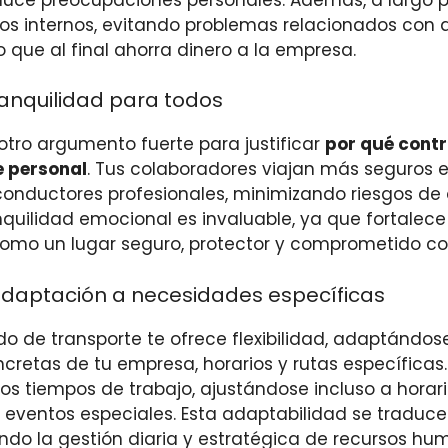
sos internos, evitando problemas relacionados con
o que al final ahorra dinero a la empresa.
ranquilidad para todos
otro argumento fuerte para justificar
por qué contr
e personal
. Tus colaboradores viajan más seguros 
onductores profesionales, minimizando riesgos de
anquilidad emocional es invaluable, ya que fortalece
omo un lugar seguro, protector y comprometido co
 adaptación a necesidades específicas
ado de transporte te ofrece flexibilidad, adaptándos
retas de tu empresa, horarios y rutas específicas.
 los tiempos de trabajo, ajustándose incluso a horar
o eventos especiales. Esta adaptabilidad se traduce
itando la gestión diaria y estratégica de recursos hu