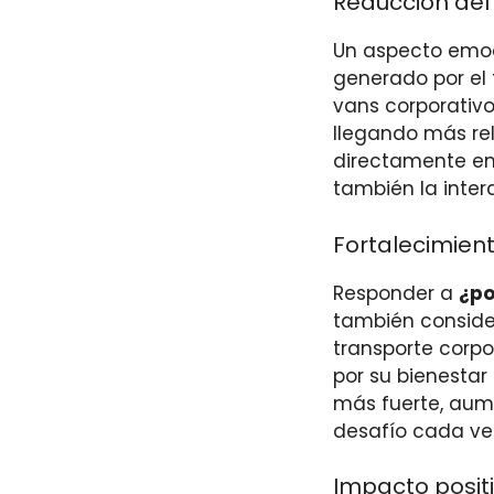
Reducción del 
Un aspecto emoc
generado por el 
vans corporativo
llegando más rel
directamente en
también la inter
Fortalecimient
Responder a
¿po
también consider
transporte corp
por su bienestar
más fuerte, aum
desafío cada ve
Impacto positi