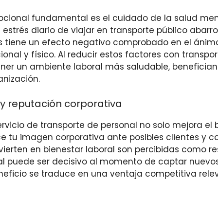
ocional fundamental es el cuidado de la salud men
l estrés diario de viajar en transporte público abar
as tiene un efecto negativo comprobado en el ánim
nal y físico. Al reducir estos factores con transpor
er un ambiente laboral más saludable, benefician
anización.
y reputación corporativa
rvicio de transporte de personal no solo mejora el b
ce tu imagen corporativa ante posibles clientes y c
ierten en bienestar laboral son percibidas como r
ual puede ser decisivo al momento de captar nuevo
eneficio se traduce en una ventaja competitiva rele